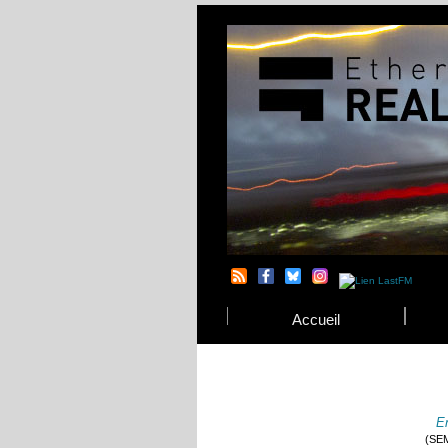
Accueil
E
(SEM