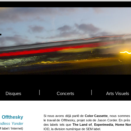
Disques
Concerts
Arts Visuels
Si nous avons déjà parlé de
Color Cassette
, nous sommes 
Offthesky
le travail de Offthesky, projet solo de Jason Corder. En près
ndless Yonder
des labels tels que
The Land of
,
Experimedia
,
Home Nor
 label / Internet)
IOD, la division numérique de SEM label.