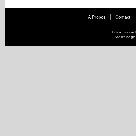
À Propos
Contact
Contenu disponib
Site réalisé gr