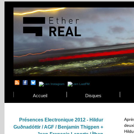
Accueil
Disques
Apr
Présences Electronique 2012 - Hildur
deux
Guðnadóttir / AGF / Benjamin Thigpen +
Hild