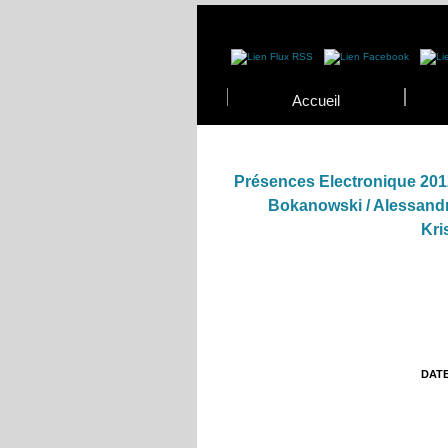
Accueil
Présences Electronique 2012
Bokanowski / Alessandr
Kri
DATE