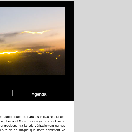
Agenda
 autoproduits ou parus sur d’autres labels.
assé,
Laurent Girard
s’essaye au chant sur la
compositions n’a jamais véritablement eu nos
ceaux de ce disque que notre sentiment va