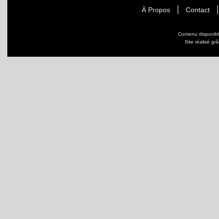
À Propos
Contact
Contenu disponib
Site réalisé gr