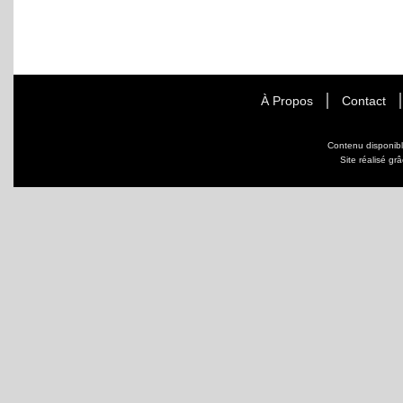
À Propos
Contact
Contenu disponib
Site réalisé gr