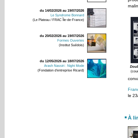
malin
du 14/02/2026 au 19/07/2026
Le Syndrome Bonnard
(Le Plateau / FRAC Île-de-France)
du 20/02/2026 au 19/07/2026
Formes Ouvertes
(Institut Suédois)
du 12/05/2026 au 18/07/2026
Arash Nassiri : Night Mode
Doub
(Fondation d’entreprise Ricard)
(cour
conv
Fran
le 2
À li