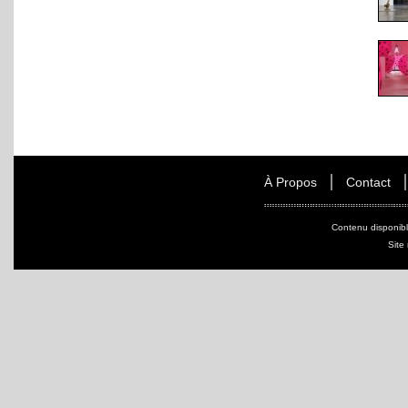
À Propos
Contact
Contenu disponib
Site