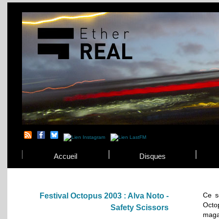
Accueil
Disques
Ce s
Festival Octopus 2003 : Alva Noto -
Octop
Safety Scissors
maga