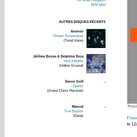
SEM label
AUTRES DISQUES RÉCENTS
Anenon
Dream Temperature
(Tonal Union)
Jérôme Bouve & Delphine Dora
Vent d’Aether
(Hallow Ground)
Simon Goff
Sparks
(Grand Chess Records)
Manual
True Bypass
(Darla)
Fran
le 1