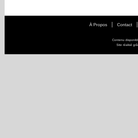
À Propos
Contact
Contenu disponib
Site réalisé gr