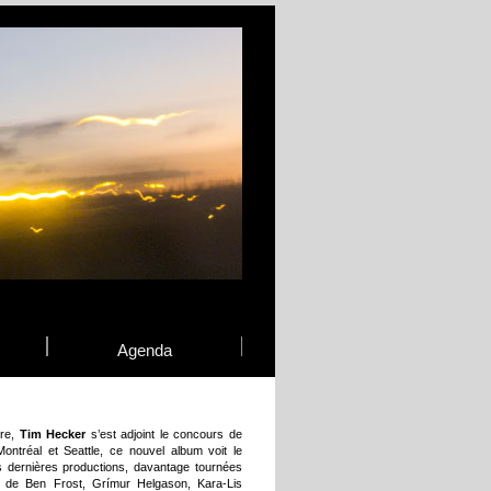
Agenda
ire,
Tim Hecker
s’est adjoint le concours de
ontréal et Seattle, ce nouvel album voit le
s dernières productions, davantage tournées
ion de Ben Frost, Grímur Helgason, Kara-Lis