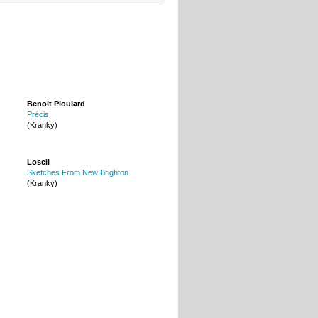
Benoit Pioulard
Précis
(Kranky)
Loscil
Sketches From New Brighton
(Kranky)