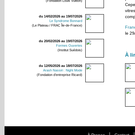
(Fondation Louis Vuitton)
Cepe
vitre
compo
du 14/02/2026 au 19/07/2026
Le Syndrome Bonnard
(Le Plateau / FRAC Île-de-France)
Fran
le 2
du 20/02/2026 au 19/07/2026
Formes Ouvertes
(Institut Suédois)
À li
du 12/05/2026 au 18/07/2026
Arash Nassiri : Night Mode
(Fondation d’entreprise Ricard)