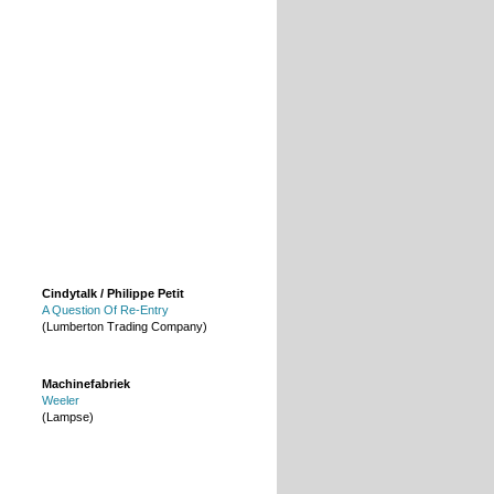
Cindytalk / Philippe Petit
A Question Of Re-Entry
(Lumberton Trading Company)
Machinefabriek
Weeler
(Lampse)