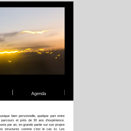
Agenda
usique bien personnelle, quelque part entre
 parcours et près de 30 ans d’expérience.
lbums par an, en grande partie sur son propre
tres structures comme c’est le cas ici. Les