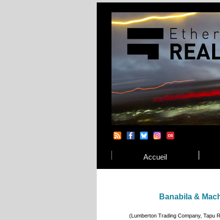
Accueil
Banabila & Mach
(Lumberton Trading Company, Tapu Re