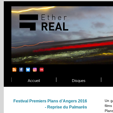
Accueil
Disques
Un ga
Festival Premiers Plans d’Angers 2016
films
- Reprise du Palmarès
Plans