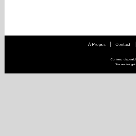
À Propos
Contact
Contenu disponib
Site réalisé gr