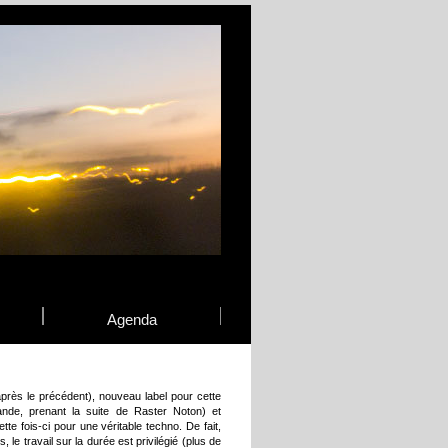
Agenda
près le précédent), nouveau label pour cette
mande, prenant la suite de Raster Noton) et
te fois-ci pour une véritable techno. De fait,
le travail sur la durée est privilégié (plus de