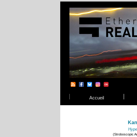
Accueil
Kan
Hype
(Stroboscopic Ar