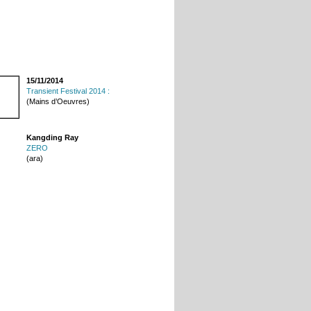
15/11/2014
Transient Festival 2014 :
(Mains d’Oeuvres)
Kangding Ray
ZERO
(ara)