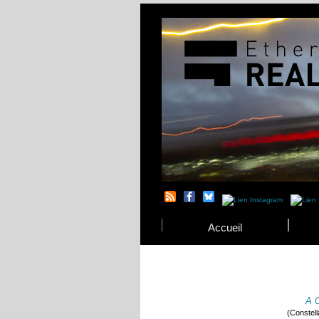
Accueil
A 
(Constella