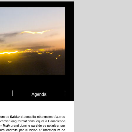
Agenda
lbum de
Saltland
accueille néanmoins d’autres
 premier long-format dans lequel la Canadienne
 Truth
prend donc le parti de se polariser sur
eurs endroits par le violon et l’harmonium de