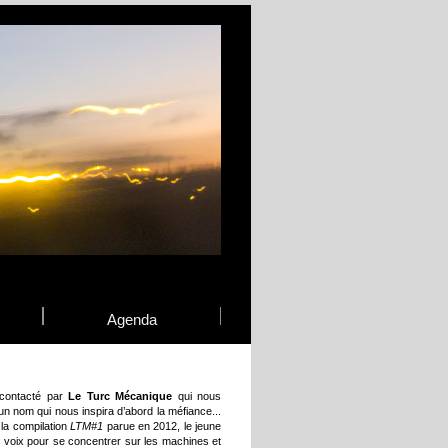
Agenda
 contacté par
Le Turc Mécanique
qui nous
n nom qui nous inspira d’abord la méfiance...
r la compilation
LTM#1
parue en 2012, le jeune
t voix pour se concentrer sur les machines et