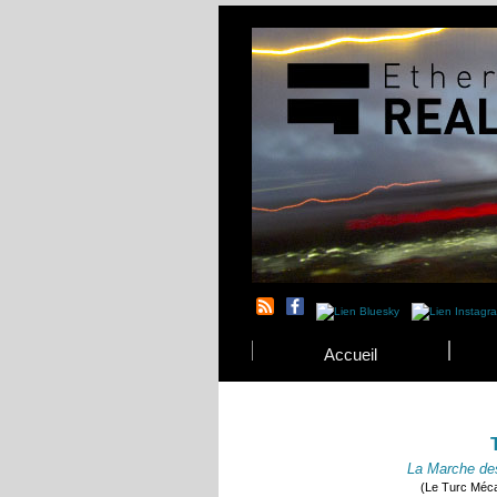
Accueil
La Marche de
(Le Turc Méca