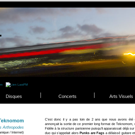
Disques
Concerts
Arts Visuels
C’est donc il y a pas loin de 2 ans que nous avons été
Teknomom
annonçait la sortie de ce premier long format de Teknomom, u
s Arthropodes
Fidèle à la structure parisienne puisqu’il apparaissait déjà su
nique / Internet)
duo qui s’appelait alors
Punks are Fags
a délaissé guitare e