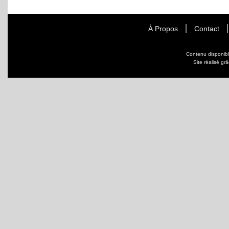
À Propos
Contact
Contenu disponib
Site réalisé gr