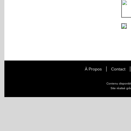
À Propos
Contact
Contenu disponib
Site réalisé gr