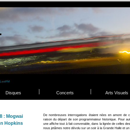
Disques
Concerts
Arts Visuels
De nombreuses interrogations étaient nées en amont de cett
18 : Mogwai
raison du départ de son programmateur historique. Pour auta
on Hopkins
une affiche tout à fait convenable, dans la lignée de celles d
nous jetâmes notre dévolu sur un soir à la Grande Halle et un