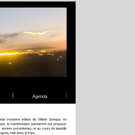
Agenda
e treizième édition de Villette Sonique, en
nt, la manifestation parisienne put proposer
es années précédentes, et au cours de laquelle
 après-midi dans le Parc.