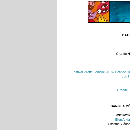
DATE
Grande Hal
Festival Villette Sonique 2018
/
Grande Hall
Jon H
Grande Ha
DANS LA M
09/07/20
Ellen Arkb
(Institut Suédoi