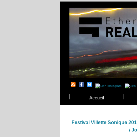
Accueil
Festival Villette Sonique 20
/ J