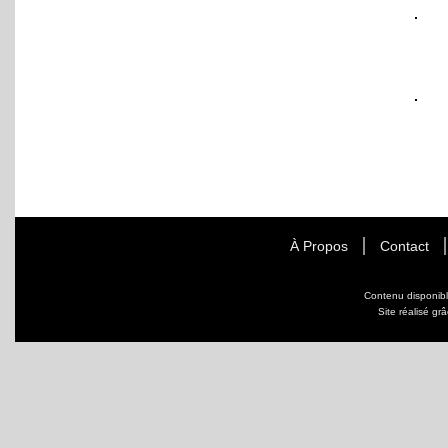
À Propos
Contact
Contenu disponib
Site réalisé gr