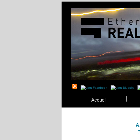
Accueil
A
T