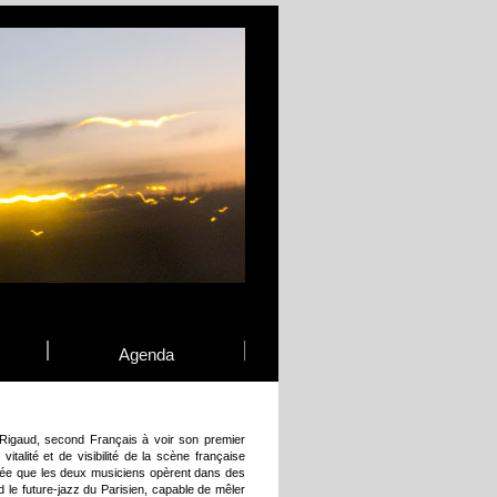
Agenda
 Rigaud, second Français à voir son premier
alité et de visibilité de la scène française
ifiée que les deux musiciens opèrent dans des
nd le future-jazz du Parisien, capable de mêler