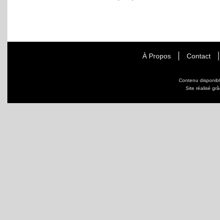
À Propos
Contact
Contenu disponib
Site réalisé gr