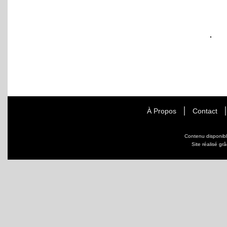
À Propos
Contact
Contenu disponib
Site réalisé gr