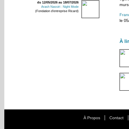
du 12/05/2026 au 18/07/2026
murs 
Arash Nassiri : Night Mode
(Fondation d’entreprise Ricard)
Fran
le 0
À li
À Propos
Contact