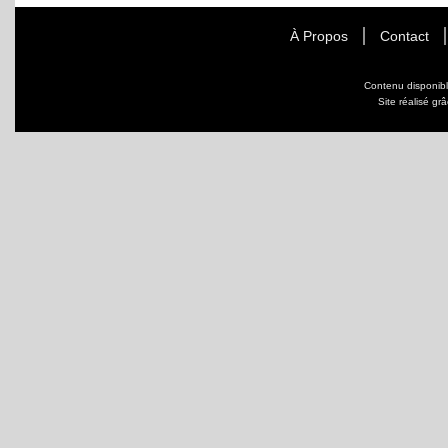
À Propos
Contact
Contenu disponib
Site réalisé gr