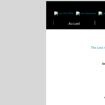
Accueil
The Loss 
DA