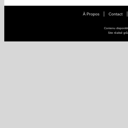
À Propos
Contact
Contenu disponib
Site réalisé gr