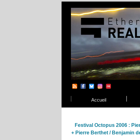
Accueil
Festival Octopus 2006 : Pie
+ Pierre Berthet / Benjamin d