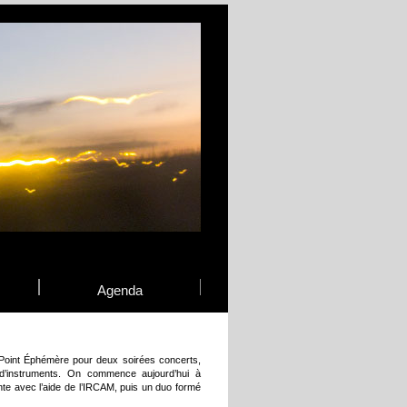
Agenda
 Point Éphémère pour deux soirées concerts,
d’instruments. On commence aujourd’hui à
te avec l’aide de l’IRCAM, puis un duo formé