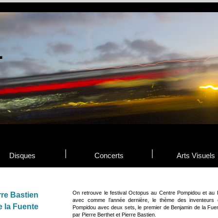
Disques
Concerts
Arts Visuels
On retrouve le festival Octopus au Centre Pompidou et au
rre Bastien
avec comme l’année dernière, le thème des inventeurs 
e la Fuente
Pompidou avec deux sets, le premier de Benjamin de la Fuen
par Pierre Berthet et Pierre Bastien.