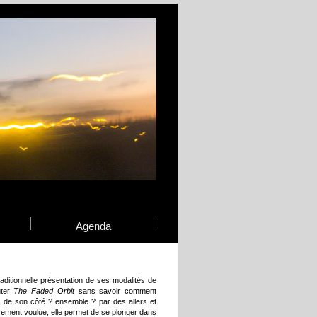
Agenda
raditionnelle présentation de ses modalités de
uter
The Faded Orbit
sans savoir comment
n de son côté ? ensemble ? par des allers et
rement voulue, elle permet de se plonger dans