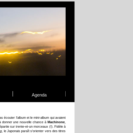
Agenda
 écouter l’album et le mini-album qui avaient
e à donner une nouvelle chance à
Machinone
,
artie sur trente-et-un morceaux (!). Fidèle à
ng
, le Japonais paraît s’orienter vers des titres