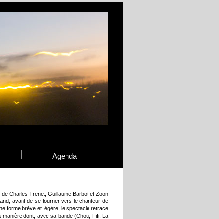
Agenda
de Charles Trenet, Guillaume Barbot et Zoon
uand, avant de se tourner vers le chanteur de
une forme brève et légère, le spectacle retrace
a manière dont, avec sa bande (Chou, Fifi, La