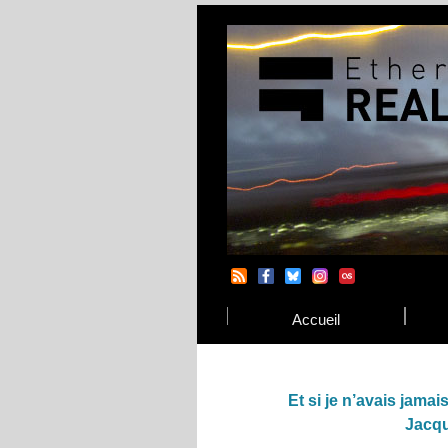
Accueil
Et si je n’avais jamai
Jacqu