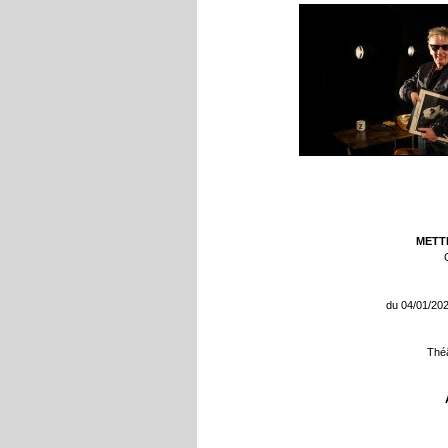
METT
du 04/01/20
Théâ