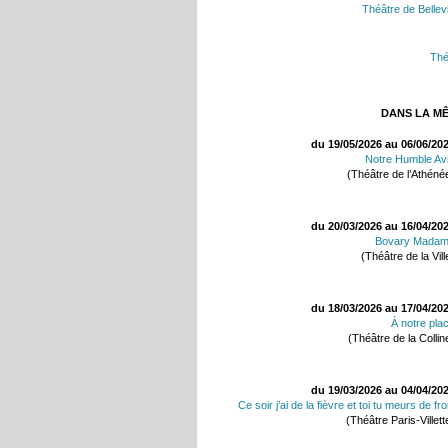
Théâtre de Bellevi
Thé
DANS LA M
du 19/05/2026 au 06/06/20
Notre Humble Av
(Théâtre de l’Athéné
du 20/03/2026 au 16/04/20
Bovary Mada
(Théâtre de la Vill
du 18/03/2026 au 17/04/20
À notre pla
(Théâtre de la Collin
du 19/03/2026 au 04/04/20
Ce soir j’ai de la fièvre et toi tu meurs de fro
(Théâtre Paris-Villett