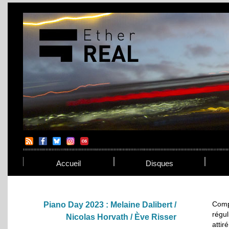
Accueil
Disques
Comp
Piano Day 2023 : Melaine Dalibert /
régul
Nicolas Horvath / Ève Risser
atti