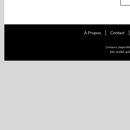
À Propos
Contact
Contenu disponib
Site réalisé gr