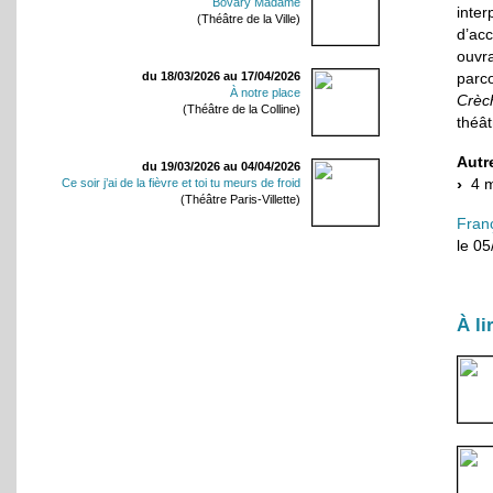
Bovary Madame
inte
(Théâtre de la Ville)
d’acc
ouvr
du 18/03/2026 au 17/04/2026
parc
À notre place
Crèc
(Théâtre de la Colline)
théât
Autr
du 19/03/2026 au 04/04/2026
4 ma
Ce soir j’ai de la fièvre et toi tu meurs de froid
(Théâtre Paris-Villette)
Fran
le 0
À li