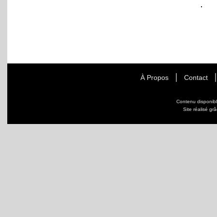
À Propos
Contact
Contenu disponib
Site réalisé gr