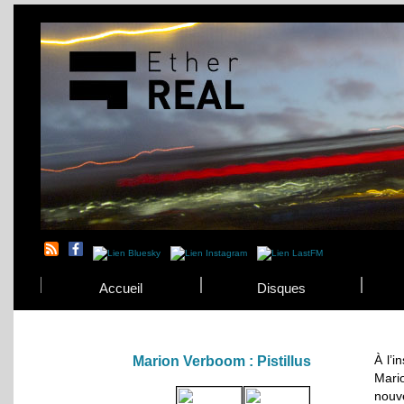
Accueil
Disques
À l’i
Marion Verboom : Pistillus
Mari
nouv