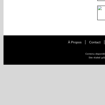
À Propos
Contact
Contenu disponib
Site réalisé gr