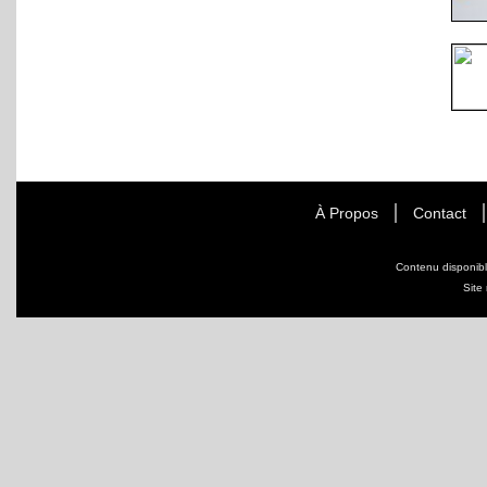
À Propos
Contact
Contenu disponib
Site