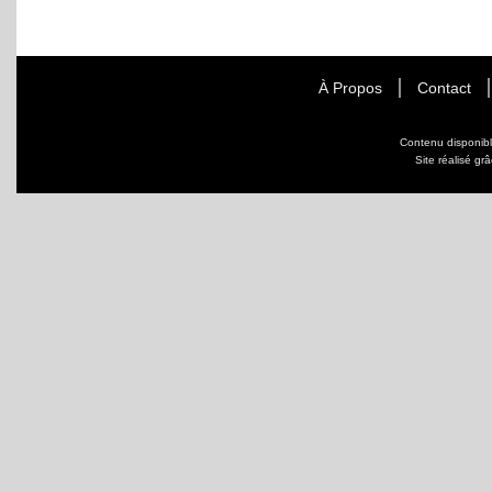
À Propos
Contact
Contenu disponib
Site réalisé gr