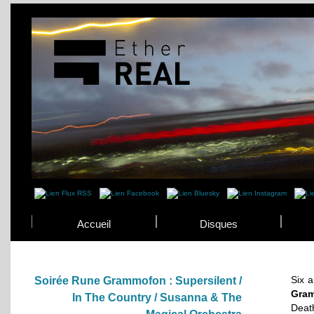
Accueil
Disques
Six 
Soirée Rune Grammofon : Supersilent /
Gra
In The Country / Susanna & The
Deat