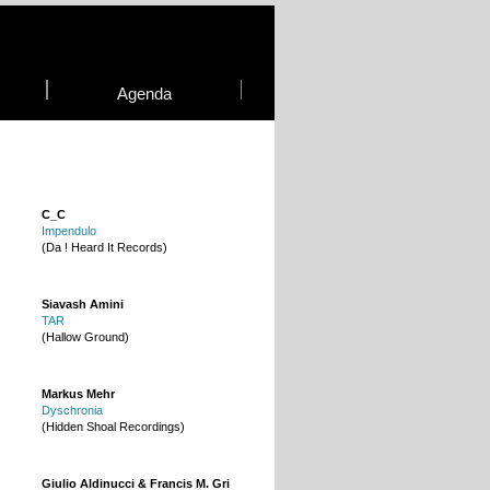
Agenda
C_C
Impendulo
(Da ! Heard It Records)
Siavash Amini
TAR
(Hallow Ground)
Markus Mehr
Dyschronia
(Hidden Shoal Recordings)
Giulio Aldinucci & Francis M. Gri