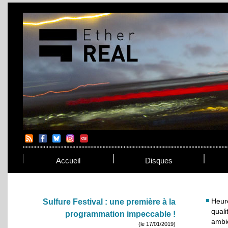
Accueil
Disques
Heur
Sulfure Festival : une première à la
qual
programmation impeccable !
ambi
(le 17/01/2019)