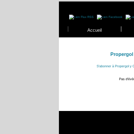
Accueil
Propergol 
S'abonner à Propergol y C
Pas d'év