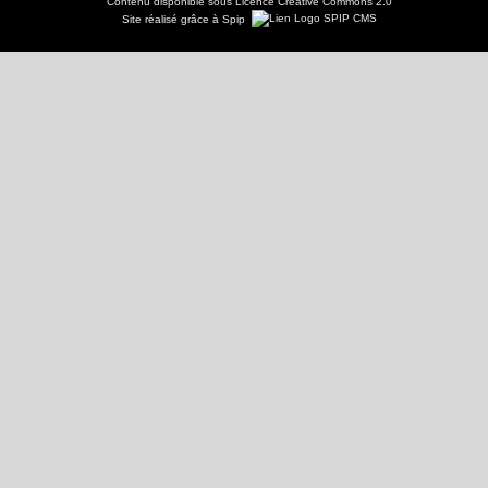
Contenu disponible sous
Licence Creative Commons 2.0
Site réalisé grâce à Spip