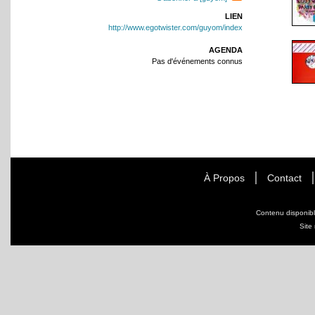
LIEN
http://www.egotwister.com/guyom/index
AGENDA
Pas d'événements connus
À Propos
Contact
Contenu disponib
Site