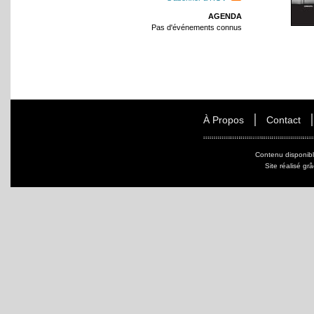
AGENDA
Pas d'événements connus
À Propos
Contact
Contenu disponib
Site réalisé gr