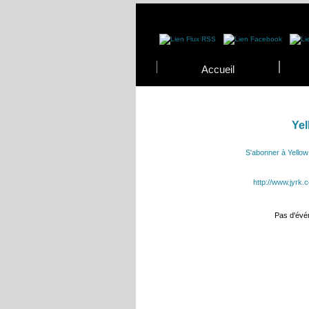
Accueil
Ye
S'abonner à Yello
http://www.jyrk
Pas d'év