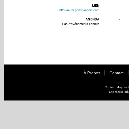
LIEN
http://muhr.genshimedia.com
AGENDA
Pas d'événements connus
À Propos
Contact
Contenu disponib
Site réalisé gr