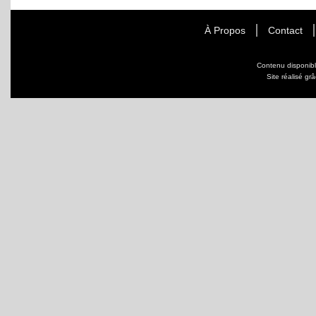
À Propos
Contact
Contenu disponib
Site réalisé gr