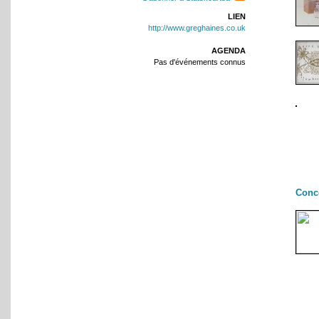
LIEN
http://www.greghaines.co.uk
AGENDA
Pas d'événements connus
Conc