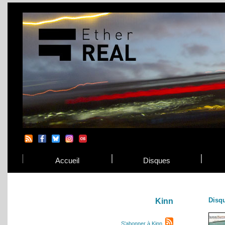
Accueil
Disques
Disq
Kinn
S'abonner à Kinn