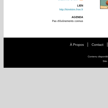
LIEN
http://kinnkinn.free.fr
AGENDA
Pas d'événements connus
À Propos
Contact
Contenu disponib
Site