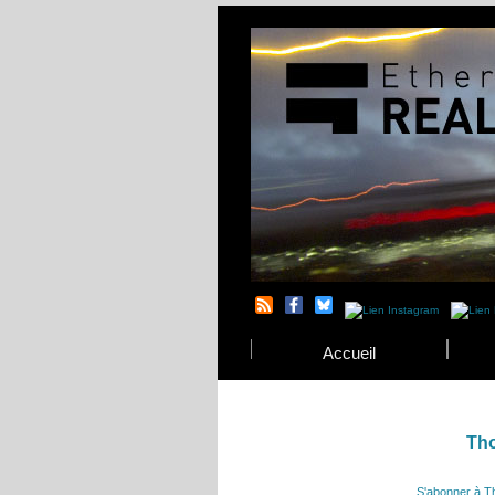
Accueil
Th
S'abonner à 