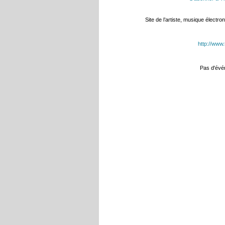
Site de l’artiste, musique électro
http://www
Pas d'év