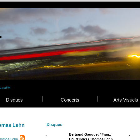
Disques
Concerts
Arts Visuels
Disques
omas Lehn
Bertrand Gauguet / Franz
Thomas Lehn
Hautzinger / Thomas Lehn