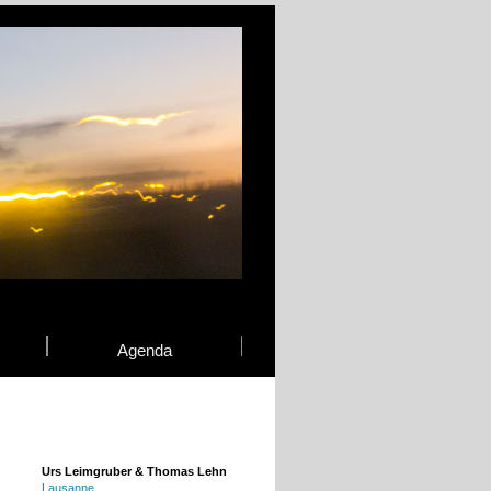
Agenda
Urs Leimgruber & Thomas Lehn
Lausanne